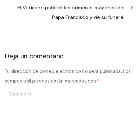
El Vaticano publicó las primeras imágenes del
Papa Francisco y de su funeral
Deja un comentario
Tu dirección de correo electrónico no será publicada.
Los
campos obligatorios están marcados con
*
C
o
m
m
e