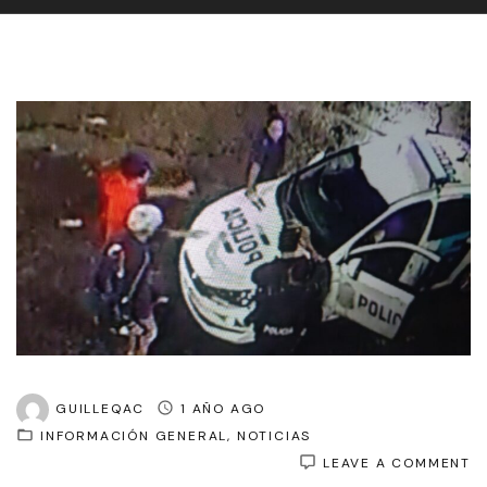
GUILLEQAC
1 AÑO AGO
INFORMACIÓN GENERAL
NOTICIAS
O
LEAVE A COMMENT
D