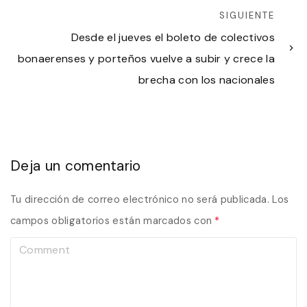
SIGUIENTE
Desde el jueves el boleto de colectivos
bonaerenses y porteños vuelve a subir y crece la
brecha con los nacionales
Deja un comentario
Tu dirección de correo electrónico no será publicada.
Los
campos obligatorios están marcados con
*
C
o
m