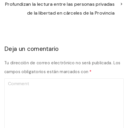
Profundizan la lectura entre las personas privadas
de la libertad en cárceles de la Provincia
Deja un comentario
Tu dirección de correo electrónico no será publicada.
Los
campos obligatorios están marcados con
*
C
o
m
m
e
n