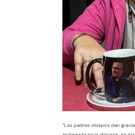
“Los padres obispos dan gracia
entregada en la diócesis, en esp