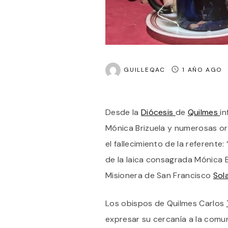
GUILLEQAC
1 AÑO AGO
Desde la
Diócesis
de
Quilmes
in
Mónica Brizuela y numerosas o
el fallecimiento de la referente:
de la laica consagrada Mónica B
Misionera de San Francisco
Sol
Los obispos de Quilmes Carlos
expresar su cercanía a la com