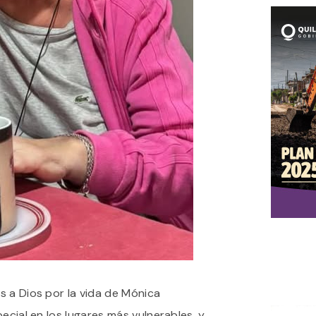
s a Dios por la vida de Mónica
ecial en los lugares más vulnerables, y