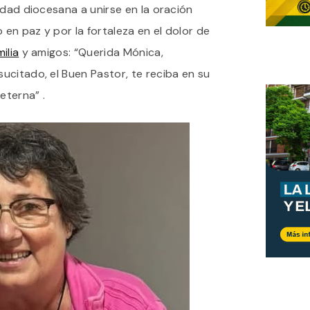
idad diocesana a unirse en la oración
en paz y por la fortaleza en el dolor de
milia
y amigos: “Querida Mónica,
ucitado, el Buen Pastor, te reciba en su
eterna” .