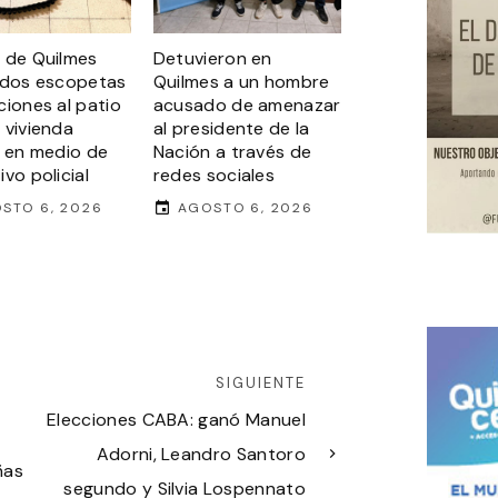
 de Quilmes
Detuvieron en
 dos escopetas
Quilmes a un hombre
ciones al patio
acusado de amenazar
 vivienda
al presidente de la
a en medio de
Nación a través de
vo policial
redes sociales
STO 6, 2026
AGOSTO 6, 2026
SIGUIENTE
Elecciones CABA: ganó Manuel
Adorni, Leandro Santoro
ñas
segundo y Silvia Lospennato