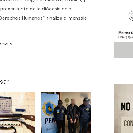
presentante de la diócesis en el
erechos Humanos”; finaliza el mensaje
DORES
sar: