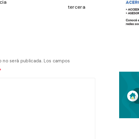
cia
tercera
o no será publicada.
Los campos
*