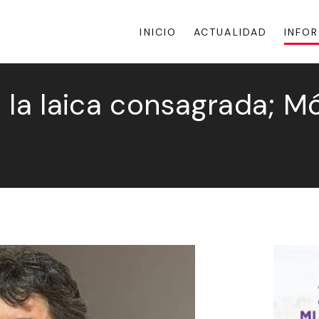
INICIO
ACTUALIDAD
INFO
 la laica consagrada; Mó