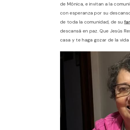
de Mónica, e invitan a la comun
con esperanza por su descanso 
de toda la comunidad, de su
fa
descansá en paz. Que Jesús Res
casa y te haga gozar de la vida 