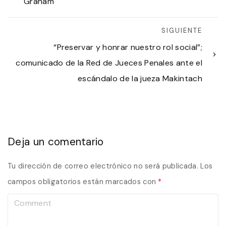
Graham
SIGUIENTE
“Preservar y honrar nuestro rol social”;
comunicado de la Red de Jueces Penales ante el
escándalo de la jueza Makintach
Deja un comentario
Tu dirección de correo electrónico no será publicada.
Los
campos obligatorios están marcados con
*
C
o