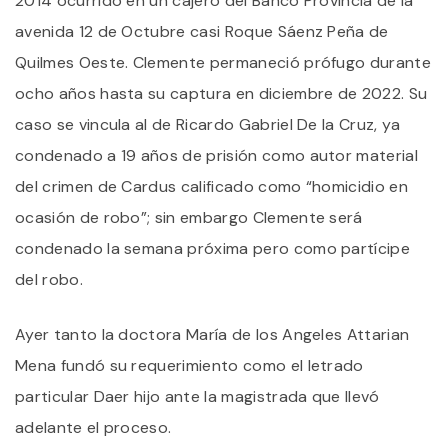
2014 ocurrido en un cajero del Banco Provincia de la
avenida 12 de Octubre casi Roque Sáenz Peña de
Quilmes Oeste. Clemente permaneció prófugo durante
ocho años hasta su captura en diciembre de 2022. Su
caso se vincula al de Ricardo Gabriel De la Cruz, ya
condenado a 19 años de prisión como autor material
del crimen de Cardus calificado como “homicidio en
ocasión de robo”; sin embargo Clemente será
condenado la semana próxima pero como partícipe
del robo.
Ayer tanto la doctora María de los Angeles Attarian
Mena fundó su requerimiento como el letrado
particular Daer hijo ante la magistrada que llevó
adelante el proceso.