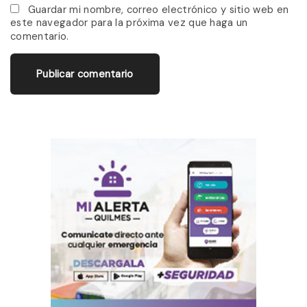
*
a
Guardar mi nombre, correo electrónico y sitio web en
este navegador para la próxima vez que haga un
i
comentario.
l
*