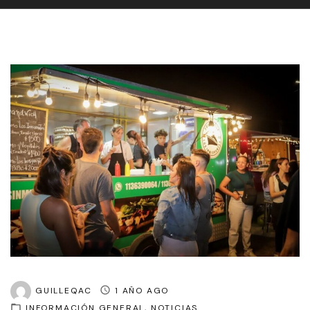
GUILLEQAC
1 AÑO AGO
INFORMACIÓN GENERAL
NOTICIAS