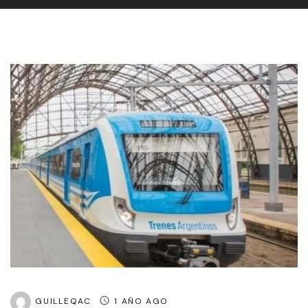
GUILLEQAC
1 AÑO AGO