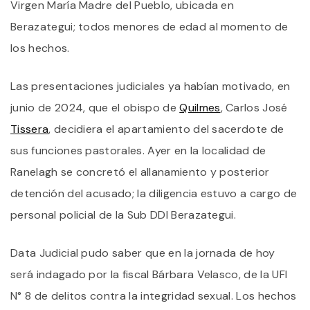
I
Virgen María Madre del Pueblo, ubicada en
Berazategui; todos menores de edad al momento de
los hechos.
Las presentaciones judiciales ya habían motivado, en
junio de 2024, que el obispo de
Quilmes
, Carlos José
Tissera
, decidiera el apartamiento del sacerdote de
sus funciones pastorales. Ayer en la localidad de
Ranelagh se concretó el allanamiento y posterior
detención del acusado; la diligencia estuvo a cargo de
personal policial de la Sub DDI Berazategui.
Data Judicial pudo saber que en la jornada de hoy
será indagado por la fiscal Bárbara Velasco, de la UFI
N° 8 de delitos contra la integridad sexual. Los hechos