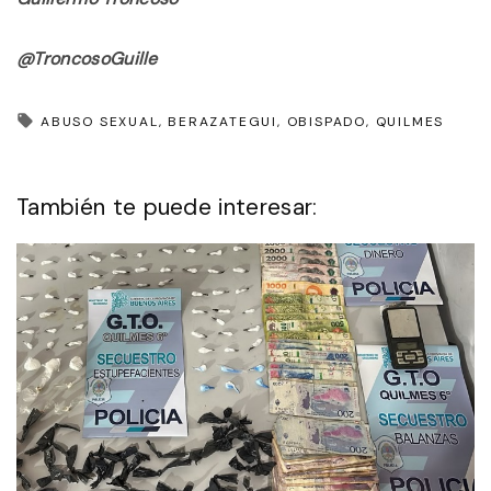
@TroncosoGuille
ABUSO SEXUAL
BERAZATEGUI
OBISPADO
QUILMES
También te puede interesar: