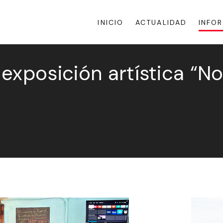
INICIO
ACTUALIDAD
INFO
exposición artística “N