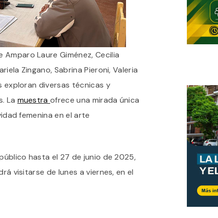
e Amparo Laure Giménez, Cecilia
ariela Zingano, Sabrina Pieroni, Valeria
es exploran diversas técnicas y
s. La
muestra
ofrece una mirada única
ividad femenina en el arte
 público hasta el 27 de junio de 2025,
rá visitarse de lunes a viernes, en el