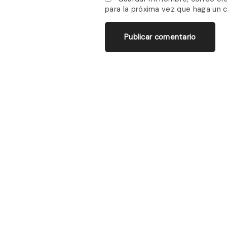
para la próxima vez que haga un 
e
*