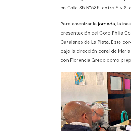
en Calle 35 N°535, entre 5 y 6,
Para amenizar la
jornada
, la in
presentación del Coro Philia Co
Catalanes de La Plata. Este co
bajo la dirección coral de Marí
con Florencia Greco como prep