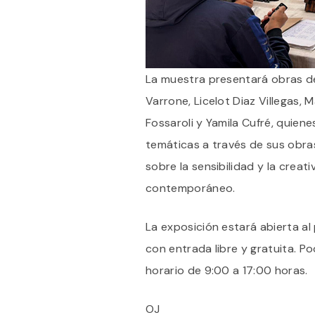
La muestra presentará obras d
Varrone, Licelot Diaz Villegas, M
Fossaroli y Yamila Cufré, quien
temáticas a través de sus obra
sobre la sensibilidad y la creat
contemporáneo.
La exposición estará abierta al
con entrada libre y gratuita. Pod
horario de 9:00 a 17:00 horas.
OJ