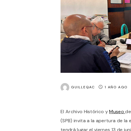
GUILLEQAC
1 AÑO AGO
El Archivo Histórico y
Museo
de
(SPB) invita a la apertura de la
tendrá lugar el viernes 13 de ju