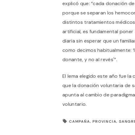
explicó que: “cada donación d
porque se separan los hemocom
distintos tratamientos médicos”
artificial, es fundamental pone
diaria sin esperar que un famili
como decimos habitualmente: ‘l
donante, y no al revés'”.
El lema elegido este año fue la 
que la donación voluntaria de 
apunta al cambio de paradigma 
voluntario.
CAMPAÑA
PROVINCIA
SANGR