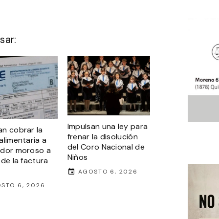
sar:
Impulsan una ley para
n cobrar la
frenar la disolución
alimentaria a
del Coro Nacional de
udor moroso a
Niños
 de la factura
AGOSTO 6, 2026
STO 6, 2026