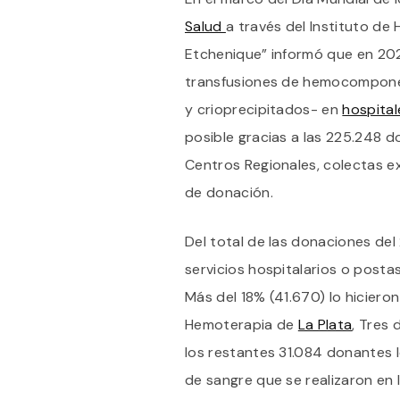
Salud
a través del Instituto de
Etchenique” informó que en 20
transfusiones de hemocomponen
y crioprecipitados- en
hospita
posible gracias a las 225.248 
Centros Regionales, colectas ex
de donación.
Del total de las donaciones del
servicios hospitalarios o posta
Más del 18% (41.670) lo hiciero
Hemoterapia de
La Plata
, Tres 
los restantes 31.084 donantes l
de sangre que se realizaron en l