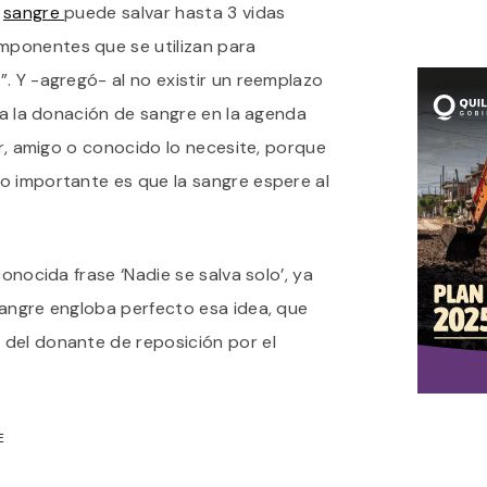
e
sangre
puede salvar hasta 3 vidas
ponentes que se utilizan para
. Y -agregó- al no existir un reemplazo
r a la donación de sangre en la agenda
ar, amigo o conocido lo necesite, porque
o importante es que la sangre espere al
conocida frase ‘Nadie se salva solo’, ya
sangre engloba perfecto esa idea, que
del donante de reposición por el
E