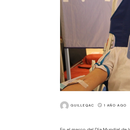
GUILLEQAC
1 AÑO AGO
En el marco del Día Mundial de 