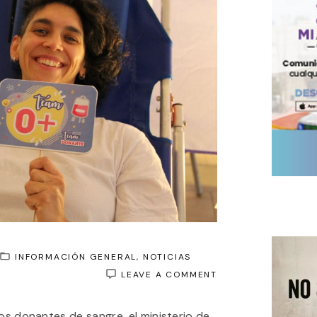
INFORMACIÓN GENERAL
NOTICIAS
ON
LEAVE A COMMENT
DÍA
MUNDIAL
los donantes de sangre, el ministerio de
DE