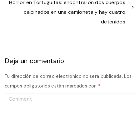
Horror en Tortuguitas: encontraron dos cuerpos
calcinados en una camioneta y hay cuatro
detenidos
Deja un comentario
Tu dirección de correo electrónico no será publicada.
Los
campos obligatorios están marcados con
*
C
o
m
m
e