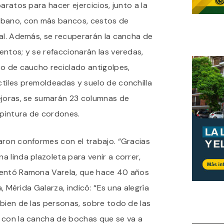
aratos para hacer ejercicios, junto a la
rbano, con más bancos, cestos de
nal. Además, se recuperarán la cancha de
ntos; y se refaccionarán las veredas,
so de caucho reciclado antigolpes,
tiles premoldeadas y suelo de conchilla
ejoras, se sumarán 23 columnas de
 pintura de cordones.
aron conformes con el trabajo. “Gracias
 linda plazoleta para venir a correr,
mentó Ramona Varela, que hace 40 años
a, Mérida Galarza, indicó: “Es una alegría
bien de las personas, sobre todo de las
 con la cancha de bochas que se va a