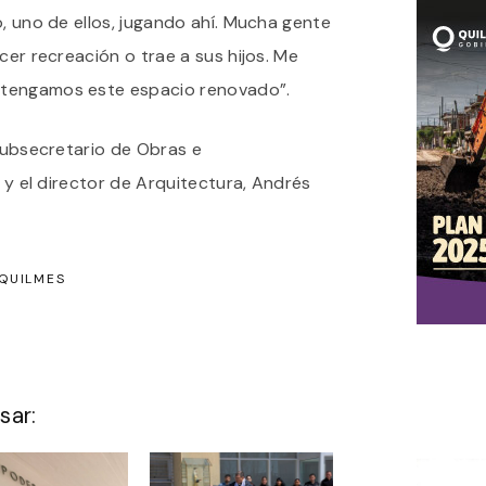
o, uno de ellos, jugando ahí. Mucha gente
cer recreación o trae a sus hijos. Me
 tengamos este espacio renovado”.
 subsecretario de Obras e
; y el director de Arquitectura, Andrés
QUILMES
sar: