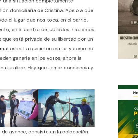
ar una situación completamente
ión domiciliaria de Cristina. Apelo a que
e el lugar que nos toca, en el barrio,
nto, en el centro de jubilados, hablemos
 que está privada de su libertad por un
mafiosos. La quisieron matar y como no
den ganarle en los votos, ahora la
naturalizar. Hay que tomar conciencia y
 de avance, consiste en la colocación