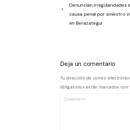
Denuncian irregularidades 
causa penal por siniestro vi
en Berazategui
Deja un comentario
Tu dirección de correo electrónic
obligatorios están marcados con
C
o
m
m