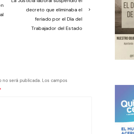
La Justicia laboral suspendió el
en
decreto que eliminaba el
al
feriado por el Día del
Trabajador del Estado
o no será publicada.
Los campos
*