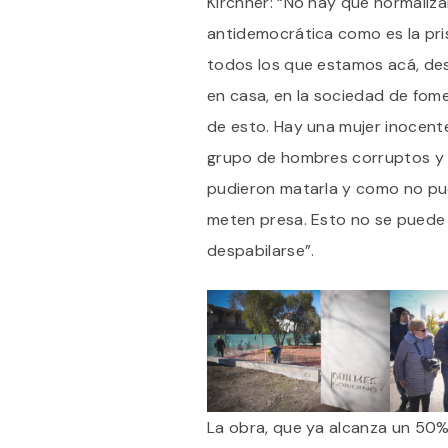
Kirchner: “No hay que normaliz
antidemocrática como es la pris
todos los que estamos acá, desd
en casa, en la sociedad de fome
de esto. Hay una mujer inocente
grupo de hombres corruptos y 
pudieron matarla y como no pue
meten presa. Esto no se puede 
despabilarse”.
La obra, que ya alcanza un 50%