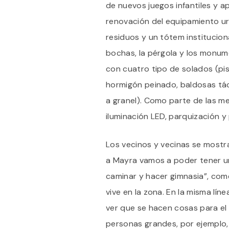
de nuevos juegos infantiles y ap
renovación del equipamiento u
residuos y un tótem institucio
bochas, la pérgola y los monume
con cuatro tipo de solados (pi
hormigón peinado, baldosas tác
a granel). Como parte de las m
iluminación LED, parquización y
Los vecinos y vecinas se mostr
a Mayra vamos a poder tener una
caminar y hacer gimnasia”, co
vive en la zona. En la misma líne
ver que se hacen cosas para el 
personas grandes, por ejemplo,