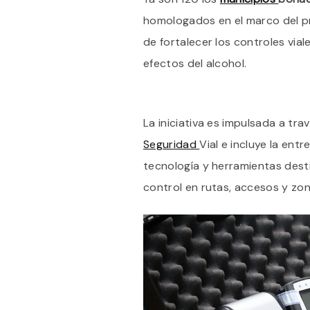
homologados en el marco del 
de fortalecer los controles vial
efectos del alcohol.
La iniciativa es impulsada a tra
Seguridad
Vial e incluye la en
tecnología y herramientas dest
control en rutas, accesos y zo