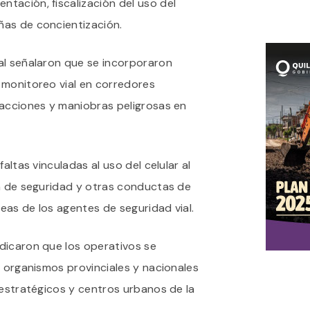
tación, fiscalización del uso del
as de concientización.
al señalaron que se incorporaron
 monitoreo vial en corredores
racciones y maniobras peligrosas en
altas vinculadas al uso del celular al
ón de seguridad y otras conductas de
eas de los agentes de seguridad vial.
dicaron que los operativos se
y organismos provinciales y nacionales
 estratégicos y centros urbanos de la