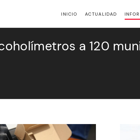
INICIO
ACTUALIDAD
INFO
lcoholímetros a 120 muni