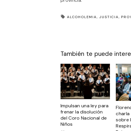
provincia.
ALCOHOLEMIA
JUSTICIA
PRO
También te puede intere
Impulsan una ley para
Florenc
frenar la disolución
charla
del Coro Nacional de
sobre 
Niños
Respir