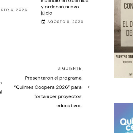
incendio en Guernica
y ordenan nuevo
STO 6, 2026
juicio
AGOSTO 6, 2026
SIGUIENTE
Presentaron el programa
n
“Quilmes Coopera 2026” para
l
fortalecer proyectos
educativos