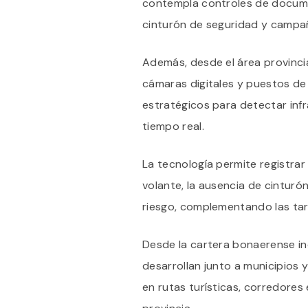
contempla controles de documen
cinturón de seguridad y campañ
Además, desde el área provinci
cámaras digitales y puestos de
estratégicos para detectar inf
tiempo real.
La tecnología permite registrar f
volante, la ausencia de cintur
riesgo, complementando las tar
Desde la cartera bonaerense in
desarrollan junto a municipios 
en rutas turísticas, corredores