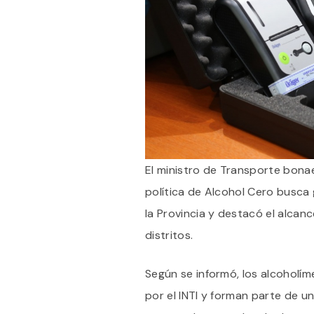
El ministro de Transporte bonae
política de Alcohol Cero busca 
la Provincia y destacó el alcan
distritos.
Según se informó, los alcohol
por el INTI y forman parte de u