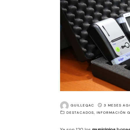
GUILLEQAC
3 MESES AG
DESTACADOS
INFORMACIÓN 
Ya son 120 los
municipios
bonae