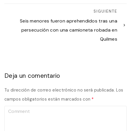
SIGUIENTE
Seis menores fueron aprehendidos tras una
persecución con una camioneta robada en
Quilmes
Deja un comentario
Tu dirección de correo electrónico no será publicada.
Los
campos obligatorios están marcados con
*
C
o
m