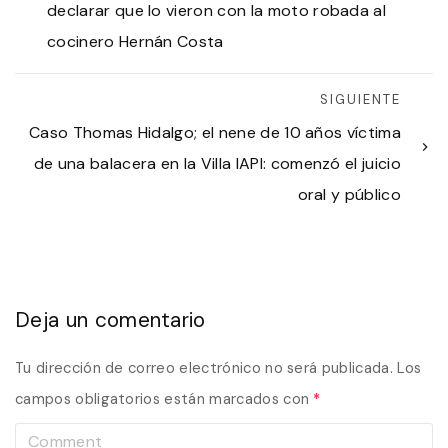
declarar que lo vieron con la moto robada al
cocinero Hernán Costa
SIGUIENTE
Caso Thomas Hidalgo; el nene de 10 años víctima
de una balacera en la Villa IAPI: comenzó el juicio
oral y público
Deja un comentario
Tu dirección de correo electrónico no será publicada.
Los
campos obligatorios están marcados con
*
C