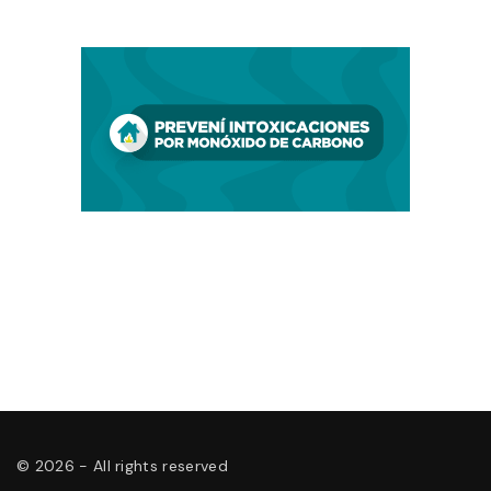
©
2026
- All rights reserved