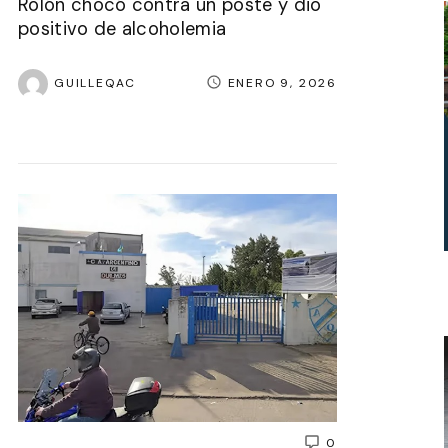
Rolón chocó contra un poste y dio
positivo de alcoholemia
GUILLEQAC
ENERO 9, 2026
0