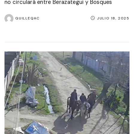
no circulará entre Berazategui y Bosques
GUILLEQAC
JULIO 18, 2025