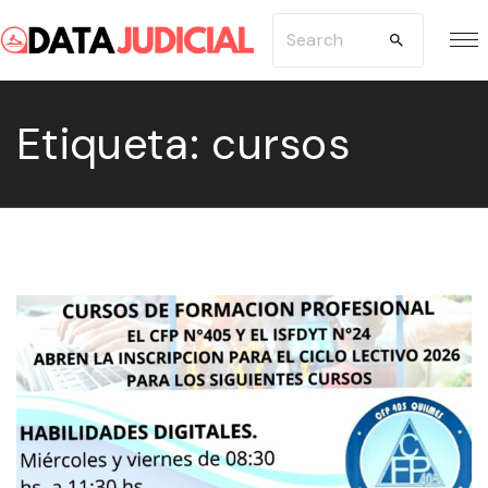
S
S
k
e
i
a
p
Etiqueta:
cursos
r
t
c
o
h
c
f
o
o
n
r
t
:
e
n
t