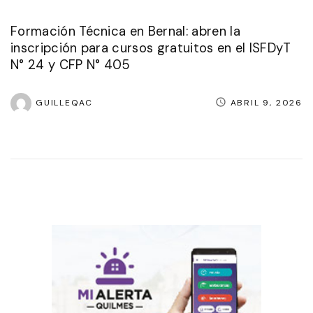
Formación Técnica en Bernal: abren la
inscripción para cursos gratuitos en el ISFDyT
N° 24 y CFP N° 405
GUILLEQAC
ABRIL 9, 2026