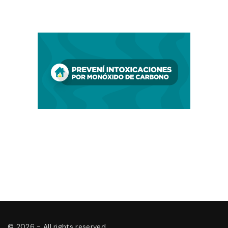
©
2026
- All rights reserved