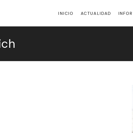
INICIO
ACTUALIDAD
INFO
ich