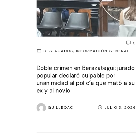
0
DESTACADOS
INFORMACIÓN GENERAL
Doble crimen en Berazategui: jurado
popular declaró culpable por
unanimidad al policía que mató a su
ex y al novio
GUILLEQAC
JULIO 3, 2026