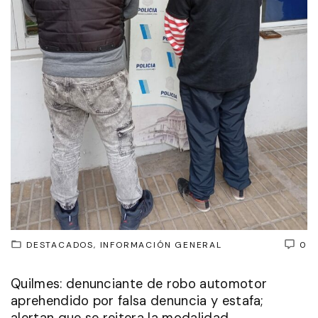
DESTACADOS
INFORMACIÓN GENERAL
0
Quilmes: denunciante de robo automotor
aprehendido por falsa denuncia y estafa;
alertan que se reitera la modalidad