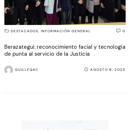
DESTACADOS
INFORMACIÓN GENERAL
0
Berazategui: reconocimiento facial y tecnología
de punta al servicio de la Justicia
GUILLEQAC
AGOSTO 8, 2025