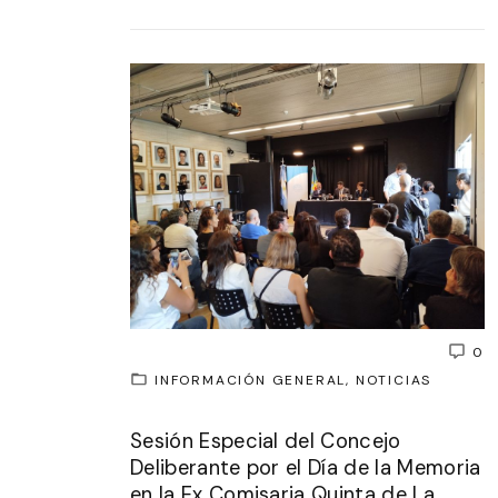
0
INFORMACIÓN GENERAL
NOTICIAS
Sesión Especial del Concejo
Deliberante por el Día de la Memoria
en la Ex Comisaria Quinta de La