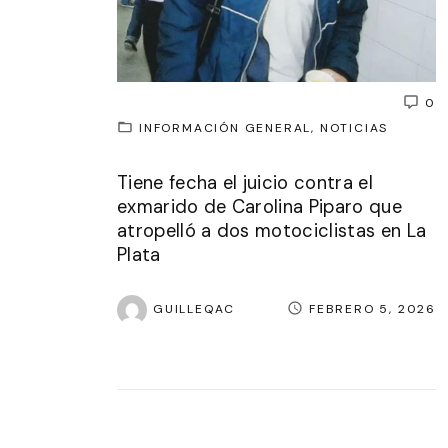
0
INFORMACIÓN GENERAL
NOTICIAS
Tiene fecha el juicio contra el
exmarido de Carolina Piparo que
atropelló a dos motociclistas en La
Plata
GUILLEQAC
FEBRERO 5, 2026