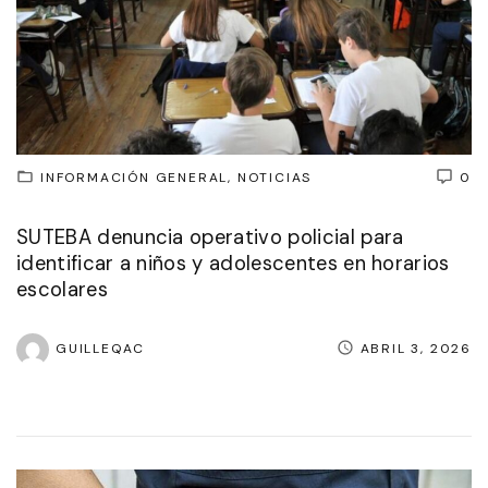
INFORMACIÓN GENERAL
NOTICIAS
0
SUTEBA denuncia operativo policial para
identificar a niños y adolescentes en horarios
escolares
GUILLEQAC
ABRIL 3, 2026