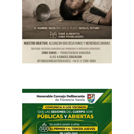
a
d
a
s