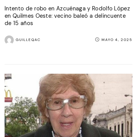
Intento de robo en Azcuénaga y Rodolfo López
en Quilmes Oeste: vecino baleó a delincuente
de 15 años
GUILLEQAC
MAYO 4, 2025