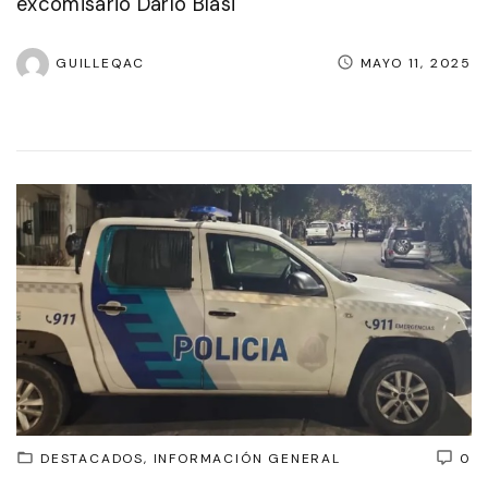
excomisario Darío Blasi
GUILLEQAC
MAYO 11, 2025
DESTACADOS
INFORMACIÓN GENERAL
0