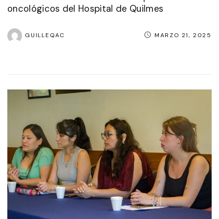
oncológicos del Hospital de Quilmes
GUILLEQAC
MARZO 21, 2025