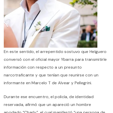
En este sentido, el arrepentido sostuvo que Helguero
conversó con el oficial mayor Ybarra para transmitirle
información con respecto a un presunto
narcotraficante y que tenían que reunirse con un
informante en Marcelo T de Alvear y Pellegrini.
Durante ese encuentro, el policía, de identidad
reservada, afirmó que un apareció un hombre
apodado “Charly”, el cual manifestó “una persona de