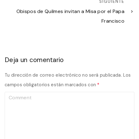
SIGUIENTE
Obispos de Quilmes invitan a Misa por el Papa
Francisco
Deja un comentario
Tu dirección de correo electrónico no será publicada.
Los
campos obligatorios están marcados con
*
C
o
m
m
e