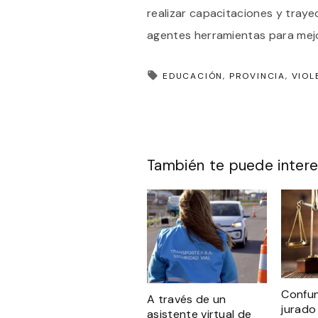
realizar capacitaciones y traye
agentes herramientas para mejor
EDUCACIÓN
PROVINCIA
VIOL
También te puede intere
Confun
A través de un
jurado
asistente virtual de