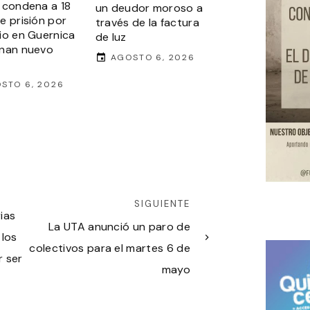
 condena a 18
un deudor moroso a
e prisión por
través de la factura
io en Guernica
de luz
nan nuevo
AGOSTO 6, 2026
STO 6, 2026
SIGUIENTE
rias
La UTA anunció un paro de
 los
colectivos para el martes 6 de
r ser
mayo