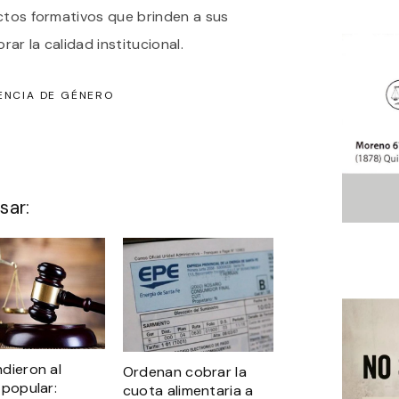
ctos formativos que brinden a sus
ar la calidad institucional.
ENCIA DE GÉNERO
sar:
dieron al
Ordenan cobrar la
 popular:
cuota alimentaria a