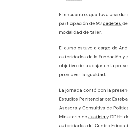
El encuentro, que tuvo una dura
participación de 93
cadetes
de
modalidad de taller.
El curso estuvo a cargo de And
autoridades de la Fundación y p
objetivo de trabajar en la preve
promover la igualdad.
La jornada contó con la presenc
Estudios Penitenciarios; Esteb
Asesora y Consultiva de Polític
Ministerio de
Justicia
y DDHH de
autoridades del Centro Educati