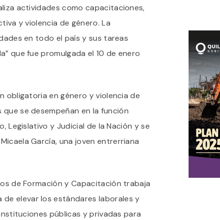
aliza actividades como capacitaciones,
tiva y violencia de género. La
idades en todo el país y sus tareas
la” que fue promulgada el 10 de enero
n obligatoria en género y violencia de
s que se desempeñan en la función
, Legislativo y Judicial de la Nación y se
Micaela García, una joven entrerriana
utos de Formación y Capacitación trabaja
e elevar los estándares laborales y
 instituciones públicas y privadas para