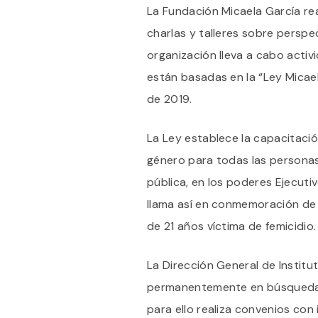
La Fundación Micaela García re
charlas y talleres sobre perspec
organización lleva a cabo activ
están basadas en la “Ley Micae
de 2019.
La Ley establece la capacitació
género para todas las persona
pública, en los poderes Ejecutivo
llama así en conmemoración de 
de 21 años víctima de femicidio.
La Dirección General de Instit
permanentemente en búsqueda d
para ello realiza convenios con