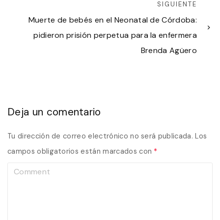
SIGUIENTE
Muerte de bebés en el Neonatal de Córdoba:
pidieron prisión perpetua para la enfermera
Brenda Agüero
Deja un comentario
Tu dirección de correo electrónico no será publicada.
Los
campos obligatorios están marcados con
*
C
o
m
m