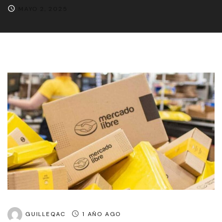
MAYO 2, 2025
GUILLEQAC
1 AÑO AGO