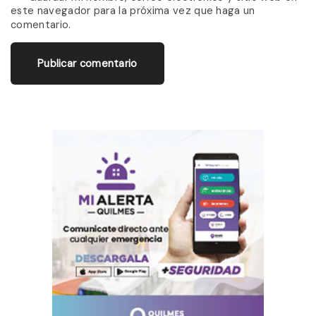
este navegador para la próxima vez que haga un
i
comentario.
l
*