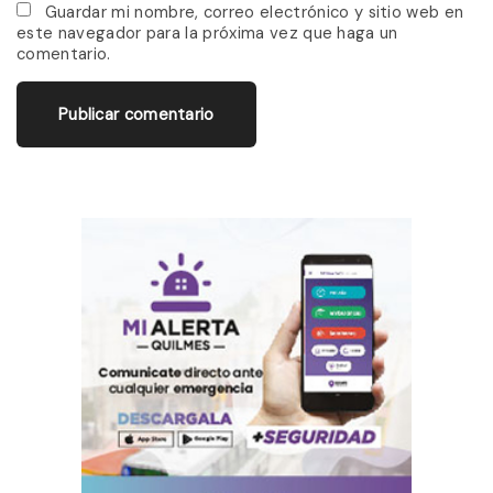
*
a
Guardar mi nombre, correo electrónico y sitio web en
este navegador para la próxima vez que haga un
i
comentario.
l
*