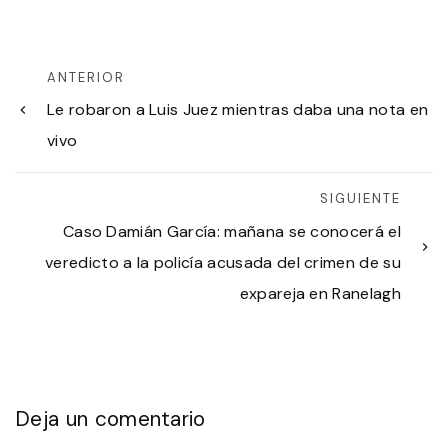
ANTERIOR
Le robaron a Luis Juez mientras daba una nota en
vivo
SIGUIENTE
Caso Damián García: mañana se conocerá el
veredicto a la policía acusada del crimen de su
expareja en Ranelagh
Deja un comentario