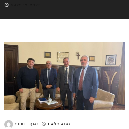
MAYO 12, 2025
GUILLEQAC
1 AÑO AGO