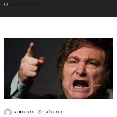
JUNIO 5, 2025
GUILLEQAC
1 AÑO AGO