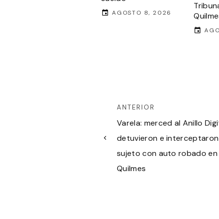
Tribun
AGOSTO 8, 2026
Quilme
AGO
ANTERIOR
Varela: merced al Anillo Digi
detuvieron e interceptaron
sujeto con auto robado en
Quilmes