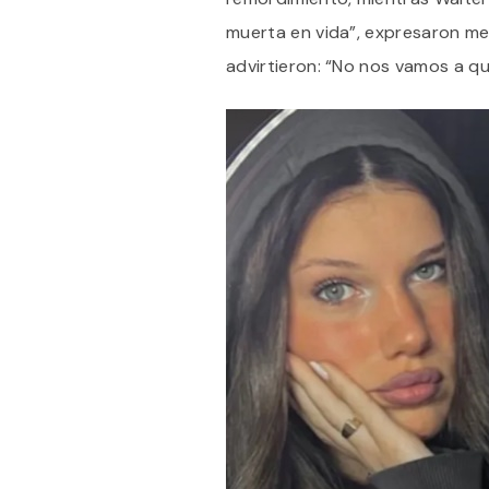
muerta en vida”, expresaron me
advirtieron: “No nos vamos a q