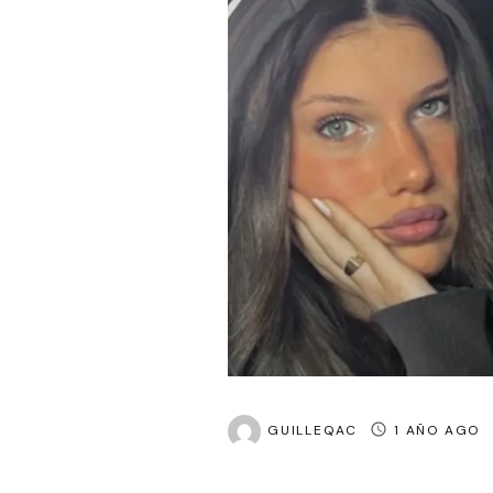
GUILLEQAC
1 AÑO AGO