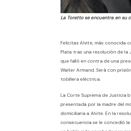
La Toretto se encuentra en su ca
Felicitas Alvite, más conocida 
Plata tras una resolución de la 
que falló en contra de una prese
Walter Armand. Será con prisió
tobillera eléctrica.
La Corte Suprema de Justicia 
presentada por la madre del mot
domiciliaria a Alvite. En la resol
consecuencia se le concedió la p