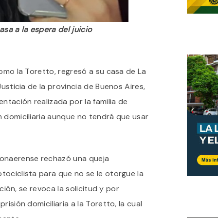
sa a la espera del juicio
como la Toretto, regresó a su casa de La
Justicia de la provincia de Buenos Aires,
ntación realizada por la familia de
n domiciliaria aunque no tendrá que usar
bonaerense rechazó una queja
ociclista para que no se le otorgue la
ución, se revoca la solicitud y por
risión domiciliaria a la Toretto, la cual