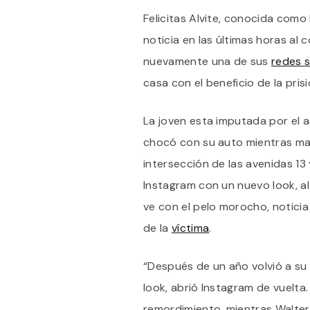
Felicitas Alvite, conocida com
noticia en las últimas horas al 
nuevamente una de sus
redes s
casa con el beneficio de la prisi
La joven esta imputada por el a
chocó con su auto mientras man
intersección de las avenidas 13 
Instagram con un nuevo look, al
ve con el pelo morocho, noticia
de la
víctima
.
“Después de un año volvió a su
look, abrió Instagram de vuelta
remordimiento, mientras Walter 