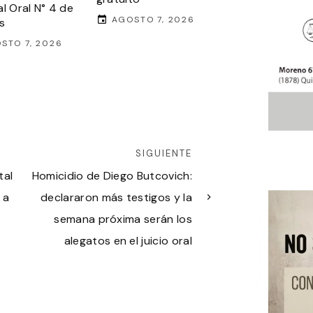
al Oral N° 4 de
AGOSTO 7, 2026
s
STO 7, 2026
SIGUIENTE
tal
Homicidio de Diego Butcovich:
 a
declararon más testigos y la
semana próxima serán los
alegatos en el juicio oral