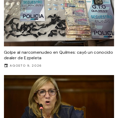
Golpe al narcomenudeo en Quilmes: cayó un conocido
dealer de Ezpeleta
AGOSTO 9, 2026