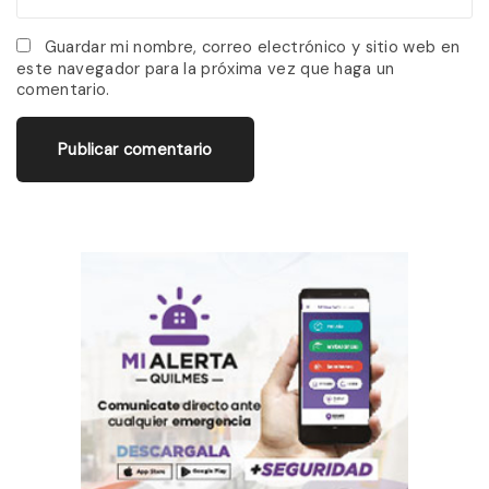
e
m
*
a
Guardar mi nombre, correo electrónico y sitio web en
este navegador para la próxima vez que haga un
i
comentario.
l
*