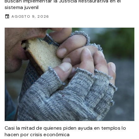
Buscan implementar la Justicia Restaurativa en el
sistema juvenil
AGOSTO 9, 2026
Casi la mitad de quienes piden ayuda en templos lo
hacen por crisis económica