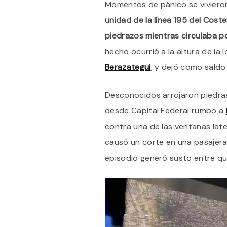
Momentos de pánico se viviero
unidad de la línea 195 del Cos
piedrazos mientras circulaba p
hecho ocurrió a la altura de la 
Berazategui
, y dejó como saldo
Desconocidos arrojaron piedras
desde Capital Federal rumbo a
contra una de las ventanas late
causó un corte en una pasajera. 
episodio generó susto entre qui