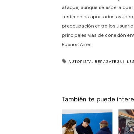
ataque, aunque se espera que 
testimonios aportados ayuden a 
preocupación entre los usuarios
principales vías de conexión en
Buenos Aires.
AUTOPISTA
BERAZATEGUI
LE
También te puede intere