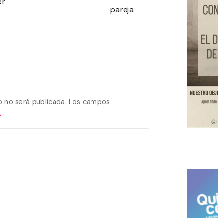
er
pareja
o no será publicada.
Los campos
*