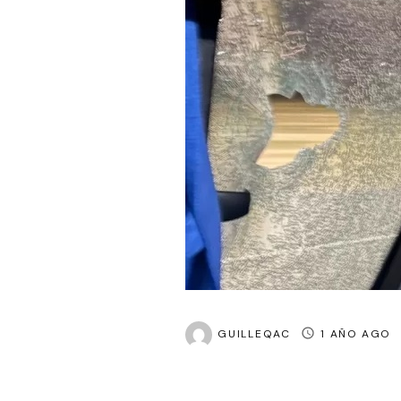
GUILLEQAC
1 AÑO AGO