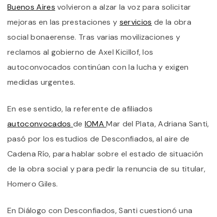
Buenos Aires
volvieron a alzar la voz para solicitar
A
M
mejoras en las prestaciones y
servicios
de la obra
Y
social bonaerense. Tras varias movilizaciones y
R
R
reclamos al gobierno de Axel Kicillof, los
autoconvocados continúan con la lucha y exigen
medidas urgentes.
En ese sentido, la referente de afiliados
autoconvocados
de
IOMA
Mar del Plata, Adriana Santi,
pasó por los estudios de Desconfiados, al aire de
Cadena Río, para hablar sobre el estado de situación
de la obra social y para pedir la renuncia de su titular,
Homero Giles.
En Diálogo con Desconfiados, Santi cuestionó una