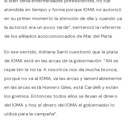
si bien tenía enfermedades preexistentes, no fue
atendida en tiempo y forma porque IOMA no autorizó
en su primer momento la atención de ella y cuando ya
la autorizó era un poco tarde”, sentenció la referente
de los afiliados autoconvocados de Mar del Plata.
En ese sentido, Adriana Santi cuestionó que la plata
de IOMA esté en las arcas de la gobernación: “Ahí se
reparten la torta. A nosotros nos da mucha bronca,
porque no va al IOMA, va las arcas y lamentablemente
en las arcas está Homero Giles, está Cardelli y están
los gremios. Entonces todos ellos se llevan el dinero
del IOMA y hoy el dinero del IOMA el gobernador lo
utiliza para la campaña”.