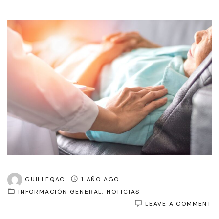
GUILLEQAC
1 AÑO AGO
INFORMACIÓN GENERAL
NOTICIAS
O
LEAVE A COMMENT
I