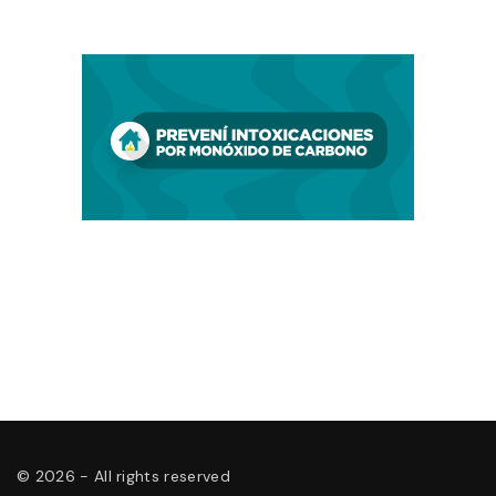
©
2026
- All rights reserved