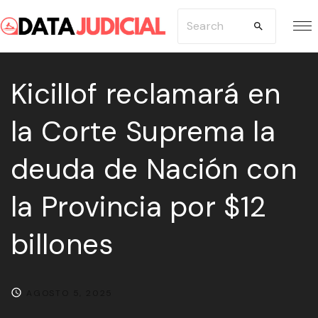
S
S
k
e
i
a
p
Kicillof reclamará en
r
t
c
la Corte Suprema la
o
h
c
f
deuda de Nación con
o
o
n
r
la Provincia por $12
t
:
e
billones
n
t
AGOSTO 5, 2025