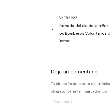
ANTERIOR
Jornada del día de la niñez
los Bomberos Voluntarios 
Bernal
Deja un comentario
Tu dirección de correo electrónic
obligatorios están marcados con
C
o