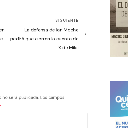
SIGUIENTE
 en
La defensa de Ian Moche
de
pedirá que cierren la cuenta de
X de Milei
o no será publicada.
Los campos
*