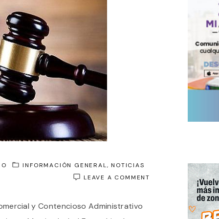
GO
INFORMACIÓN GENERAL
NOTICIAS
ON
LEAVE A COMMENT
SUSPENDIERON
LA
 Comercial y Contencioso Administrativo
APLICACIÓN
DEL