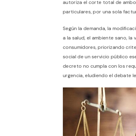
autoriza el corte total de amb
particulares, por una sola fact
Según la demanda, la modificac
a la salud, el ambiente sano, la
consumidores, priorizando crit
social de un servicio público e
decreto no cumpla con los requ
urgencia, eludiendo el debate le