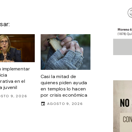
sar:
 implementar
icia
Casi la mitad de
rativa en el
quienes piden ayuda
 juvenil
en templos lo hacen
por crisis económica
STO 9, 2026
AGOSTO 9, 2026