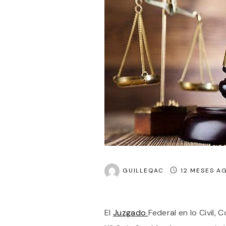
GUILLEQAC
12 MESES A
El
Juzgado
Federal en lo Civil,