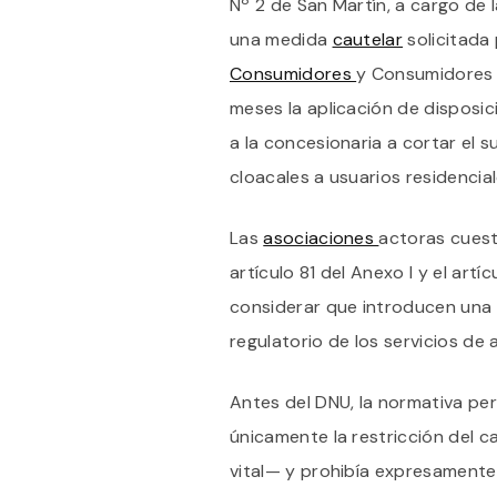
Nº 2 de San Martín, a cargo de l
una medida
cautelar
solicitada 
Consumidores
y Consumidores 
meses la aplicación de disposi
a la concesionaria a cortar el 
cloacales a usuarios residencial
Las
asociaciones
actoras cuesti
artículo 81 del Anexo I y el artí
considerar que introducen una 
regulatorio de los servicios de
Antes del DNU, la normativa per
únicamente la restricción del 
vital— y prohibía expresamente