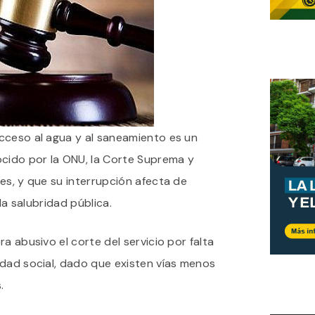
cceso al agua y al saneamiento es un
ido por la ONU, la Corte Suprema y
es, y que su interrupción afecta de
 la salubridad pública.
a abusivo el corte del servicio por falta
idad social, dado que existen vías menos
.