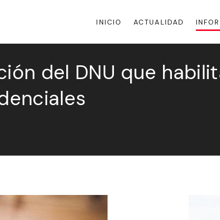
INICIO
ACTUALIDAD
INFO
ción del DNU que habili
idenciales