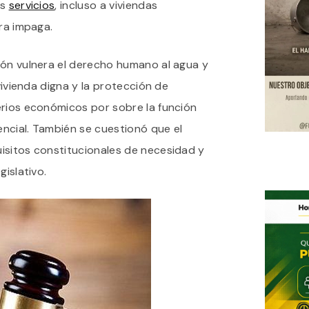
os
servicios
, incluso a viviendas
ura impaga.
ión vulnera el derecho humano al agua y
 vivienda digna y la protección de
erios económicos por sobre la función
sencial. También se cuestionó que el
isitos constitucionales de necesidad y
gislativo.