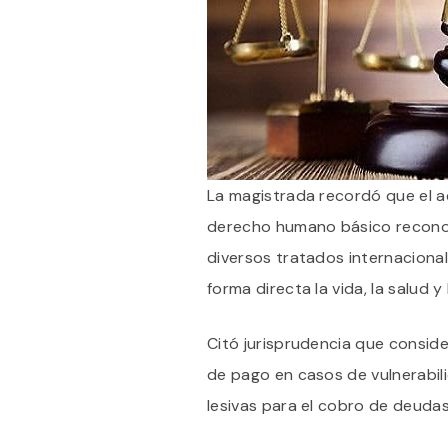
La magistrada recordó que el a
derecho humano básico reconoc
diversos tratados internacional
forma directa la vida, la salud y
Citó jurisprudencia que consider
de pago en casos de vulnerabil
lesivas para el cobro de deudas