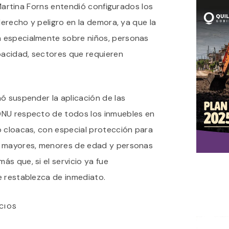
a Martina Forns entendió configurados los
derecho y peligro en la demora, ya que la
 especialmente sobre niños, personas
acidad, sectores que requieren
ó suspender la aplicación de las
DNU respecto de todos los inmuebles en
o cloacas, con especial protección para
s mayores, menores de edad y personas
s que, si el servicio ya fue
e restablezca de inmediato.
CIOS