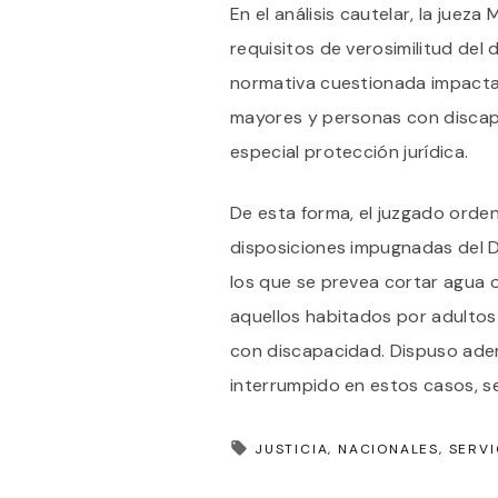
En el análisis cautelar, la juez
requisitos de verosimilitud del 
normativa cuestionada impacta
mayores y personas con discap
especial protección jurídica.
De esta forma, el juzgado orden
disposiciones impugnadas del 
los que se prevea cortar agua 
aquellos habitados por adulto
con discapacidad. Dispuso ademá
interrumpido en estos casos, s
JUSTICIA
NACIONALES
SERVI