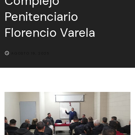
Complejo
Penitenciario
Florencio Varela
AGOSTO 19, 2025