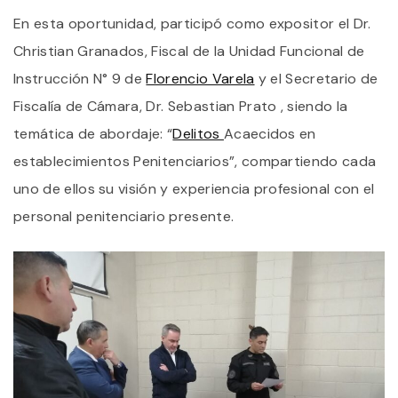
E
E
En esta oportunidad, participó como expositor el Dr.
C
Christian Granados, Fiscal de la Unidad Funcional de
P
F
Instrucción N° 9 de
Florencio Varela
y el Secretario de
V
Fiscalía de Cámara, Dr. Sebastian Prato , siendo la
temática de abordaje: “
Delitos
Acaecidos en
establecimientos Penitenciarios”, compartiendo cada
uno de ellos su visión y experiencia profesional con el
personal penitenciario presente.