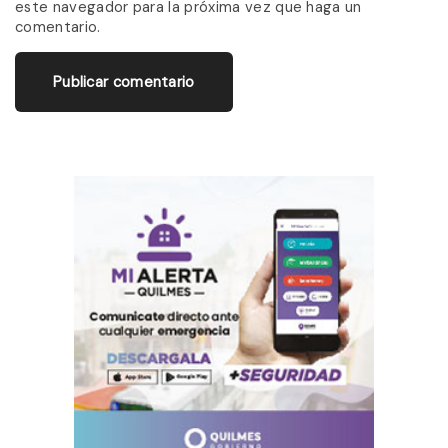
este navegador para la próxima vez que haga un
i
comentario.
l
*