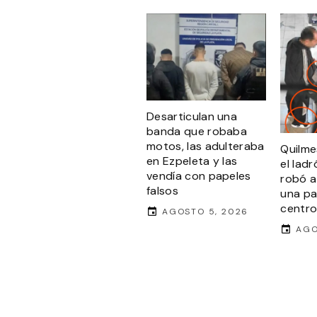
Desarticulan una
banda que robaba
motos, las adulteraba
Quilme
en Ezpeleta y las
el lad
vendía con papeles
robó a
falsos
una pa
centro
AGOSTO 5, 2026
AGO