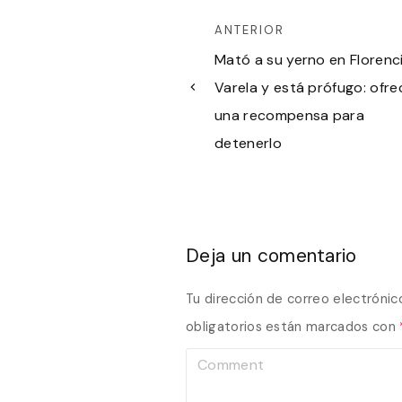
ANTERIOR
Mató a su yerno en Florenc
Varela y está prófugo: ofr
una recompensa para
detenerlo
Deja un comentario
Tu dirección de correo electrónic
obligatorios están marcados con
C
o