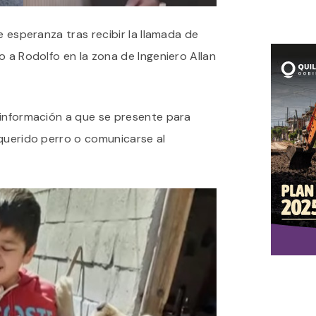
e esperanza tras recibir la llamada de
o a Rodolfo en la zona de Ingeniero Allan
 información a que se presente para
 querido perro o comunicarse al