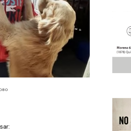
OBO
sar: