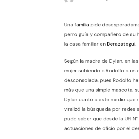
Una
familia
pide desesperadament
perro guía y compañero de su hi
la casa familiar en
Berazategui
.
Según la madre de Dylan, en la
mujer subiendo a Rodolfo a un 
desconsolada, pues Rodolfo ha 
más que una simple mascota, su
Dylan contó a este medio que no
viralizó la búsqueda por redes 
pudo saber que desde la UFI N° 
actuaciones de oficio por el d