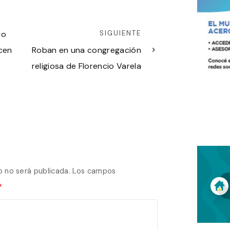
io
SIGUIENTE
ecen
Roban en una congregación
religiosa de Florencio Varela
o no será publicada.
Los campos
*