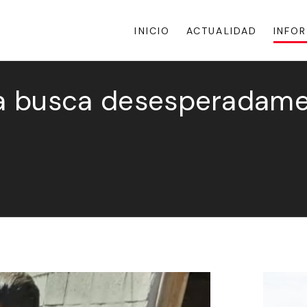
INICIO
ACTUALIDAD
INFO
lia busca desesperadame