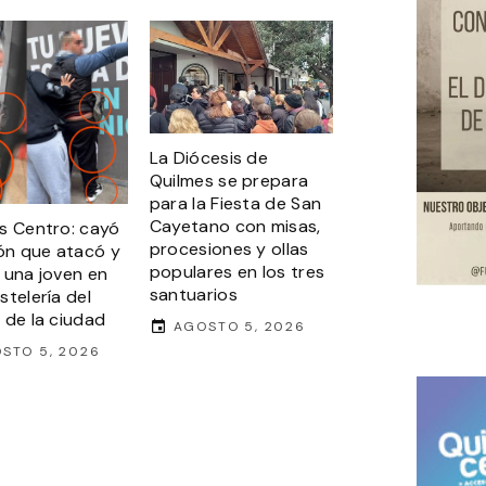
La Diócesis de
Quilmes se prepara
para la Fiesta de San
Cayetano con misas,
s Centro: cayó
procesiones y ollas
rón que atacó y
populares en los tres
 una joven en
santuarios
stelería del
 de la ciudad
AGOSTO 5, 2026
STO 5, 2026