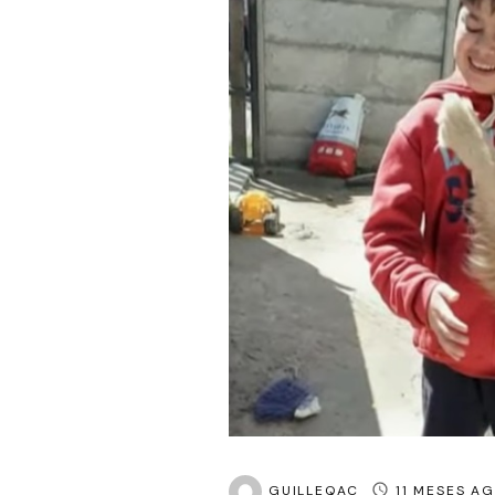
GUILLEQAC
11 MESES A