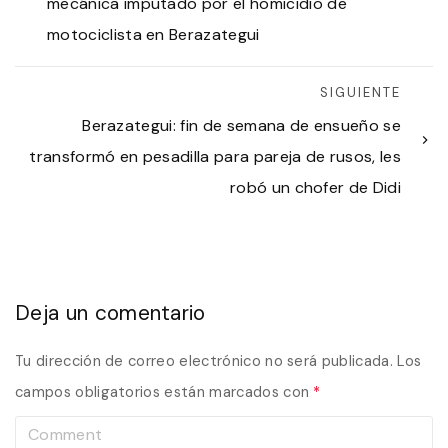
mecánica imputado por el homicidio de
motociclista en Berazategui
SIGUIENTE
Berazategui: fin de semana de ensueño se
transformó en pesadilla para pareja de rusos, les
robó un chofer de Didi
Deja un comentario
Tu dirección de correo electrónico no será publicada.
Los
campos obligatorios están marcados con
*
C