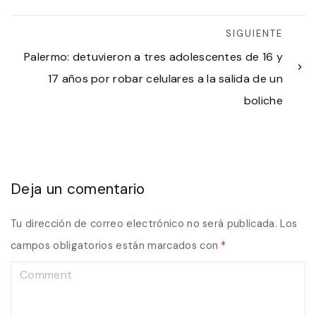
SIGUIENTE
Palermo: detuvieron a tres adolescentes de 16 y
17 años por robar celulares a la salida de un
boliche
Deja un comentario
Tu dirección de correo electrónico no será publicada.
Los
campos obligatorios están marcados con
*
C
o
m