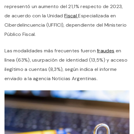
U
representó un aumento del 21,1% respecto de 2023,
de acuerdo con la Unidad
Fiscal
Especializada en
Ciberdelincuencia (UFFICI), dependiente del Ministerio
Público Fiscal.
Las modalidades más frecuentes fueron
fraudes
en
línea (63%), usurpación de identidad (13,5%) y acceso
ilegítimo a cuentas (8,3%), según indica el informe
enviado a la agencia Noticias Argentinas.