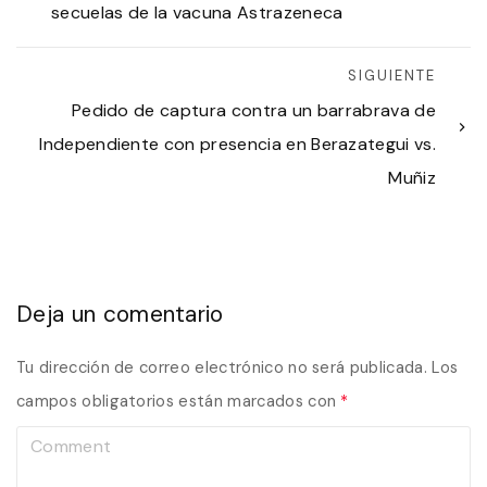
secuelas de la vacuna Astrazeneca
SIGUIENTE
Pedido de captura contra un barrabrava de
Independiente con presencia en Berazategui vs.
Muñiz
Deja un comentario
Tu dirección de correo electrónico no será publicada.
Los
campos obligatorios están marcados con
*
C
o